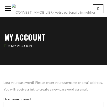
MY ACCOUNT
MY ACCOUNT
Lost your password? Please enter your username or email address.
You will receive a link to create a new password via email.
Username or email