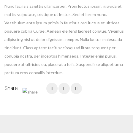
Nunc facilisis sagittis ullamcorper. Proin lectus ipsum, gravida et
mattis vulputate, tristique ut lectus. Sed et lorem nunc.
Vestibulum ante ipsum primis in faucibus orci luctus et ultrices
posuere cubilia Curae; Aenean eleifend laoreet congue. Vivamus
adipiscing nisl ut dolor dignissim semper. Nulla luctus malesuada
tincidunt. Class aptent taciti sociosqu ad litora torquent per
conubia nostra, per inceptos himenaeos. Integer enim purus,
posuere at ultricies eu, placerat a felis. Suspendisse aliquet urna
pretium eros convallis interdum.
Share: