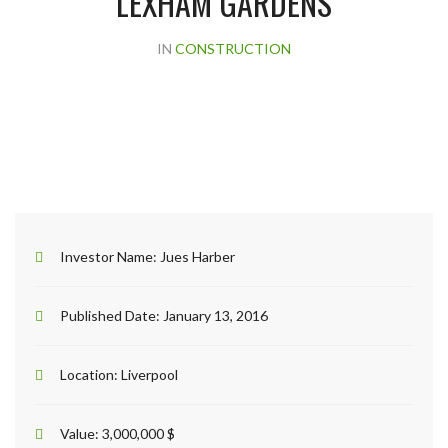
LEXHAM GARDENS
IN
CONSTRUCTION
Investor Name:
Jues Harber
Published Date:
January 13, 2016
Location:
Liverpool
Value:
3,000,000 $