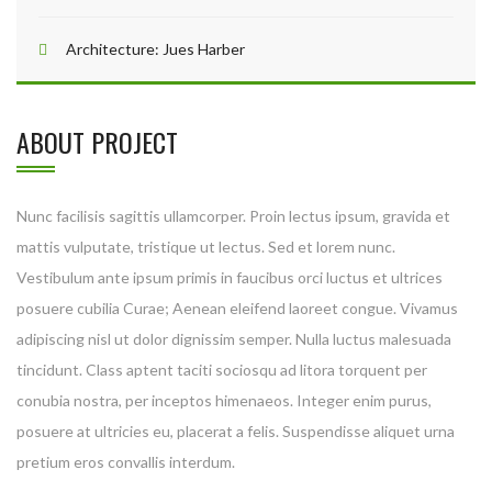
Architecture:
Jues Harber
ABOUT PROJECT
Nunc facilisis sagittis ullamcorper. Proin lectus ipsum, gravida et
mattis vulputate, tristique ut lectus. Sed et lorem nunc.
Vestibulum ante ipsum primis in faucibus orci luctus et ultrices
posuere cubilia Curae; Aenean eleifend laoreet congue. Vivamus
adipiscing nisl ut dolor dignissim semper. Nulla luctus malesuada
tincidunt. Class aptent taciti sociosqu ad litora torquent per
conubia nostra, per inceptos himenaeos. Integer enim purus,
posuere at ultricies eu, placerat a felis. Suspendisse aliquet urna
pretium eros convallis interdum.