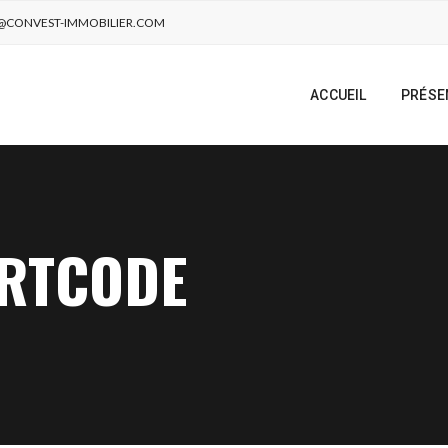
@CONVEST-IMMOBILIER.COM
ACCUEIL
PRÉSE
RTCODE