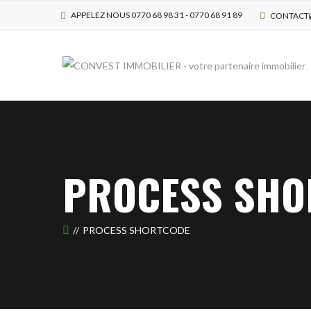
APPELEZ NOUS 0770 68 98 31 - 0770 68 91 89
CONTACT
PROCESS SHO
PROCESS SHORTCODE