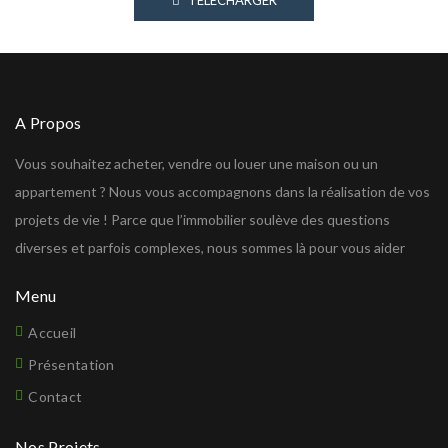
TÉLÉCHARGER
A Propos
Vous souhaitez acheter, vendre ou louer une maison ou un
appartement ? Nous vous accompagnons dans la réalisation de vos
projets de vie ! Parce que l’immobilier soulève des questions
diverses et parfois complexes, nous sommes là pour vous aider
Menu
Accueil
Présentation
Contact
Nos Projets