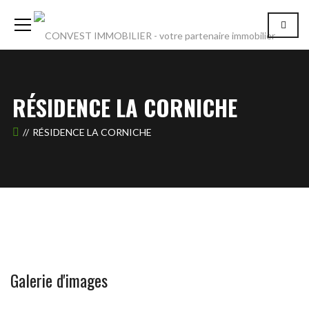
RÉSIDENCE LA CORNICHE
RÉSIDENCE LA CORNICHE
Galerie d'images