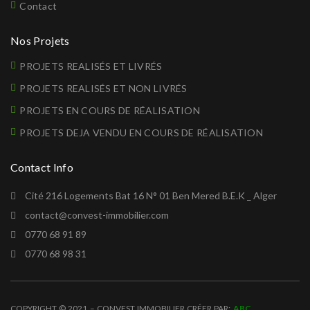
Contact
Nos Projets
PROJETS REALISÉS ET LIVRÉS
PROJETS REALISÉS ET NON LIVRÉS
PROJETS EN COURS DE RÉALISATION
PROJETS DEJA VENDU EN COURS DE RÉALISATION
Contact Info
Cité 216 Logements Bat 16 N° 01 Ben Mered B.E.K _ Alger
contact@convest-immobilier.com
0770 68 91 89
0770 68 98 31
COPYRIGHT © 2021 – CONVEST IMMOBILIER CRÉER PAR:
ABC