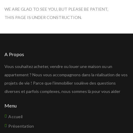
WE ARE GLAD TO SEE YOU, BUT PLEASE BE PATIENT,
THIS PAGE IS UNDER CONSTRUCTION.
A Propos
Vous souhaitez acheter, vendre ou louer une maison ou un
appartement ? Nous vous accompagnons dans la réalisation de vos
projets de vie ! Parce que l’immobilier soulève des questions
diverses et parfois complexes, nous sommes là pour vous aider
Menu
Accueil
Présentation