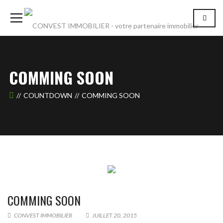
COMMING SOON
COUNTDOWN
COMMING SOON
COMMING SOON
CONVEST IMMOBILIER
JUILLET 20, 2015