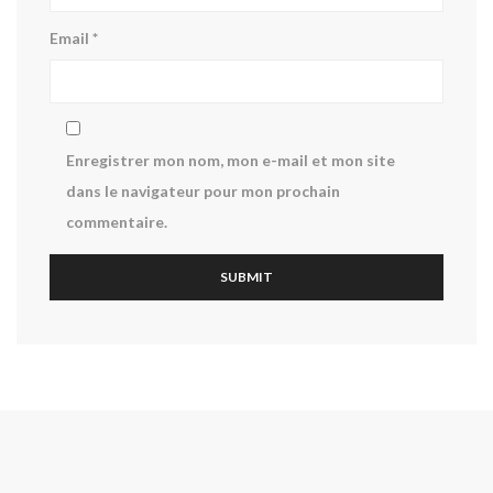
Email
*
Enregistrer mon nom, mon e-mail et mon site
dans le navigateur pour mon prochain
commentaire.