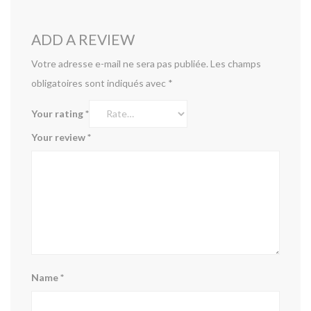
ADD A REVIEW
Votre adresse e-mail ne sera pas publiée.
Les champs
obligatoires sont indiqués avec
*
Your rating
*
Your review
*
Name
*