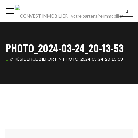
PHOTO_2024-03-24_20-13-53
RÉSIDENCE BILFORT
PHOTO_2024-03-24_20-13-53