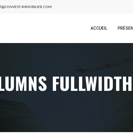
T@CONVEST-IMMOBILIER.COM
ACCUEIL
PRÉSEN
LUMNS FULLWIDTH