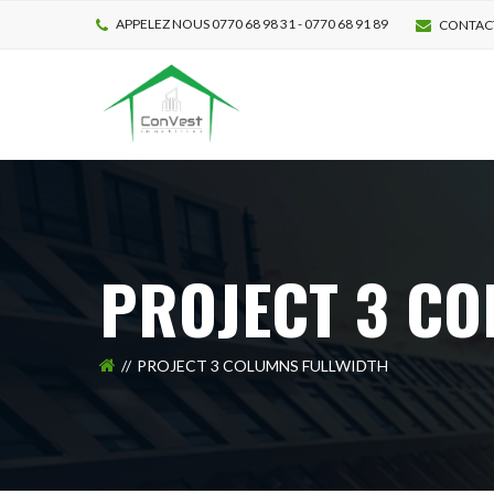
APPELEZ NOUS 0770 68 98 31 - 0770 68 91 89
CONTAC
PROJECT 3 CO
PROJECT 3 COLUMNS FULLWIDTH